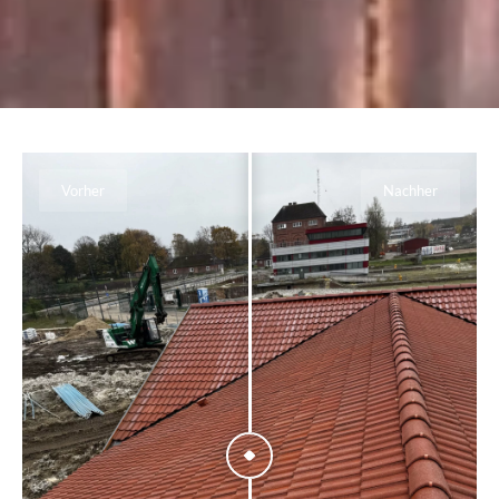
Vorher
Nachher