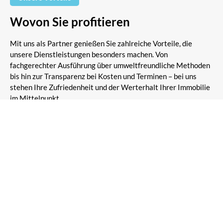
Wovon Sie profitieren
Mit uns als Partner genießen Sie zahlreiche Vorteile, die
unsere Dienstleistungen besonders machen. Von
fachgerechter Ausführung über umweltfreundliche Methoden
bis hin zur Transparenz bei Kosten und Terminen – bei uns
stehen Ihre Zufriedenheit und der Werterhalt Ihrer Immobilie
im Mittelpunkt.
100 % kostenlose Testreinigung
Profitieren Sie von einer kostenlosen Testreinigung, um
die Qualität unserer Dienstleistung risikofrei zu erleben.